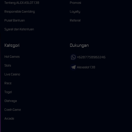
Tentang ALEXASLOT138
Promosi
Responsible Gambling
Loyalty
Pusat Bantuan
Referral
Syarat dan Ketentuan
Kategori
Dukungan
Hot Games
+6287758982246
Slots
Alexaslot138
Live Casino
Race
Togel
Olahraga
Crash Game
Arcade