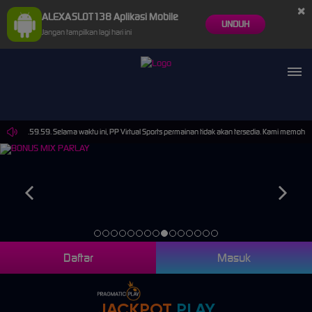
×
ALEXASLOT138 Aplikasi Mobile
UNDUH
Jangan tampilkan lagi hari ini
26 14.59.59. Selama waktu ini, PP Virtual Sports permainan tidak akan tersedia. Kami memohon
Daftar
Masuk
JACKPOT
PLAY