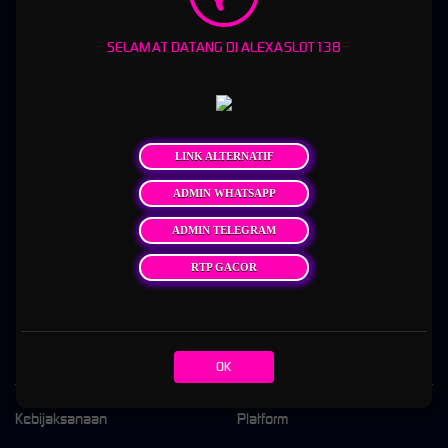
ALEXASLOT138
hadir sebagai pilihan link akses premium bagi para pecinta slot online
yang mencari pengalaman bermain lebih nyaman, cepat, dan terpercaya di tahun 2026.
SELAMAT DATANG DI ALEXASLOT138
Dengan tampilan situs yang modern serta sistem akses yang stabil, pemain dapat
menikmati berbagai jenis permainan populer dengan kualitas grafis menarik dan fitur
lengkap. ALEXASLOT138 juga menghadirkan proses login yang praktis sehingga
pengguna dapat langsung menikmati sensasi permainan tanpa hambatan. Dukungan
teknologi terbaru membuat aktivitas bermain terasa lebih aman dan responsif di berbagai
LINK ALTERNATIF
perangkat.
Selain menghadirkan pengalaman bermain yang seru, ALEXASLOT138 juga dikenal
ADMIN WHATSAPP
dengan pelayanan terbaik yang siap membantu pengguna selama 24 jam. Berbagai
pilihan permainan slot online tersedia dari provider populer dengan fitur menarik dan
ADMIN TELEGRAM
peluang hiburan yang lebih menyenangkan. Proses transaksi yang cepat, sistem navigasi
RTP GACOR
yang mudah dipahami, serta pelayanan ramah menjadi nilai tambah yang membuat
ALEXASLOT138 semakin dipercaya banyak pemain. Dengan kombinasi akses premium
dan kualitas layanan terbaik, ALEXASLOT138 menjadi salah satu destinasi slot online yang
relevan dan diminati pada tahun 2026.
OK
Kebijaksanaan
Platform